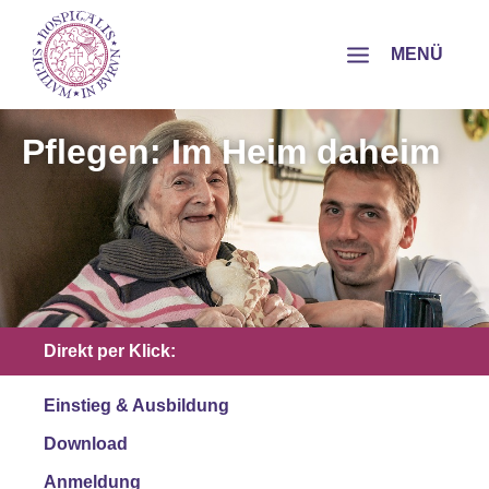
MENÜ
Pflegen: Im Heim daheim
Direkt per Klick:
Einstieg & Ausbildung
Download
Anmeldung