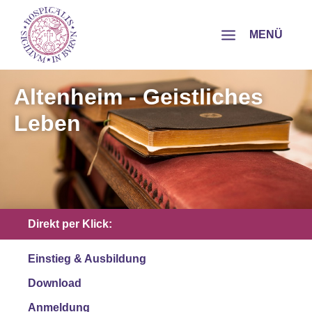
MENÜ
Altenheim - Geistliches
Leben
Direkt per Klick:
Einstieg & Ausbildung
Download
Anmeldung