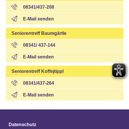
08341/437-208
E-Mail senden
Seniorentreff Baumgärtle
08341/ 437-144
E-Mail senden
Seniorentreff Koffejtippl
08341/437-264
E-Mail senden
Datenschutz