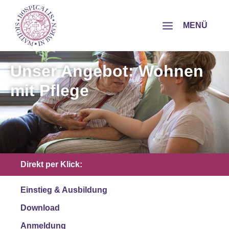
MENÜ
Unser Angebot: Wohnen
mit Pflege
Direkt per Klick:
Einstieg & Ausbildung
Download
Anmeldung