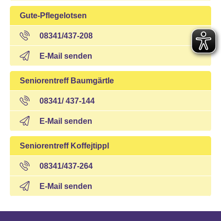
Gute-Pflegelotsen
08341/437-208
E-Mail senden
Seniorentreff Baumgärtle
08341/ 437-144
E-Mail senden
Seniorentreff Koffejtippl
08341/437-264
E-Mail senden