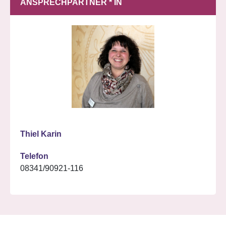
ANSPRECHPARTNER * IN
Thiel Karin
Telefon
08341/90921-116